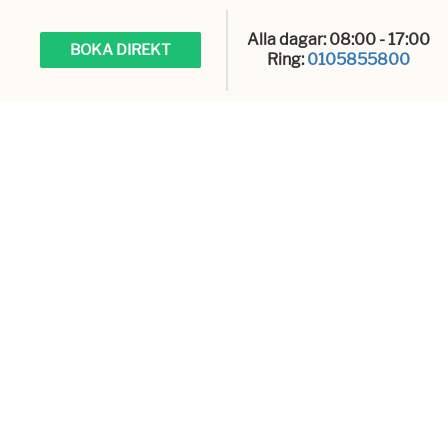
Alla dagar: 08:00 - 17:00
BOKA DIREKT
Ring:
0105855800