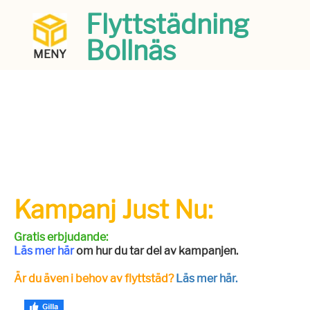
Flyttstädning
Bollnäs
MENY
Kampanj Just Nu:
Gratis erbjudande:
Läs mer här
om hur du tar del av kampanjen.
Är du även i behov av flyttstäd?
Läs mer här.