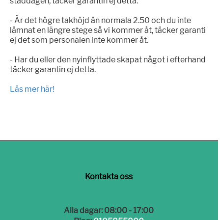
städdagen, täcker garantin ej detta.
- Är det högre takhöjd än normala 2.50 och du inte
lämnat en längre stege så vi kommer åt, täcker garanti
ej det som personalen inte kommer åt.
- Har du eller den nyinflyttade skapat något i efterhand
täcker garantin ej detta.
Läs mer här!
Kontakta oss
Alla dagar: 08:00 - 17:00